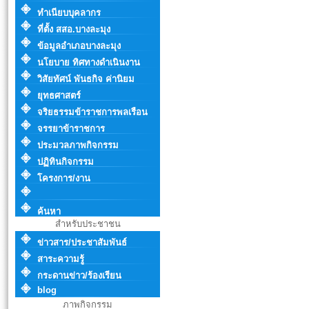
ทำเนียบบุคลากร
ที่ตั้ง สสอ.บางละมุง
ข้อมูลอำเภอบางละมุง
นโยบาย ทิศทางดำเนินงาน
วิสัยทัศน์ พันธกิจ ค่านิยม
ยุทธศาสตร์
จริยธรรมข้าราชการพลเรือน
จรรยาข้าราชการ
ประมวลภาพกิจกรรม
ปฏิทินกิจกรรม
โครงการ/งาน
ค้นหา
สำหรับประชาชน
ข่าวสาร/ประชาสัมพันธ์
สาระความรู้
กระดานข่าว/ร้องเรียน
blog
ภาพกิจกรรม