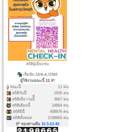
สถิติผู้เยี่ยมชม
เริ่มนับ 22/ต.ค./2560
ผู้ใช้งานขณะนี้
11
IP
ขณะนี้
11 คน
สถิติวันนี้
1935 คน
สถิติเมื่อวานนี้ี้
3667 คน
สถิติเดือนนี้
24804 คน
สถิติปีนี้
408876 คน
สถิติทั้งหมด
2198665 คน
IP ของท่านคือ
10.5.63.40