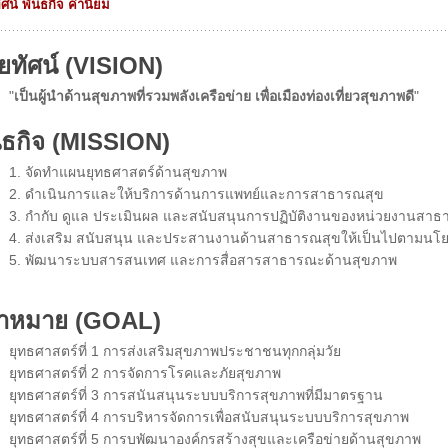
ทัศน์ พันธกิจ ค่านิยม
ัยทัศน์ (VISION)
"
เป็นผู้นำด้านสุขภาพที่รวมพลังเครือข่าย เพื่อเมืองท่องเที่ยวสุขภาพดี
"
นธกิจ (MISSION)
.
จัดทำแผนยุทธศาสตร์ด้านสุขภาพ
.
ดำเนินการและให้บริการด้านการแพทย์และการสาธารณสุข
.
กำกับ ดูแล ประเมินผล และสนับสนุนการปฏิบัติงานของหน่วยงานสาธ
.
ส่งเสริม สนับสนุน และประสานงานด้านสาธารณสุขให้เป็นไปตามน
.
พัฒนาระบบสารสนเทศ และการสื่อสารสาธารณะด้านสุขภาพ
้าหมาย (GOAL)
ธศาสตร์ที่ 1
การส่งเสริมสุขภาพประชาชนทุกกลุ่มวัย
ธศาสตร์ที่ 2 การจัดการโรคและภัยสุขภาพ
ศาสตร์ที่ 3 การสนันสนุนระบบบริการสุขภาพที่มีมาตรฐาน
ศาสตร์ที่ 4 การบริหารจัดการเพื่อสนับสนุนระบบบริการสุขภาพ
ศาสตร์ที่ 5 การบพัฒนาองค์กรสร้างสุขและเครือข่ายด้านสุขภาพ