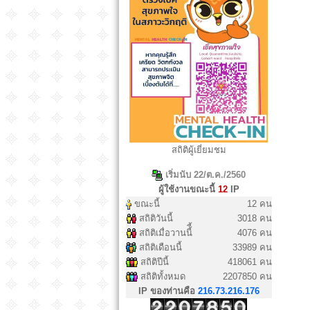
สถิติผู้เยี่ยมชม
เริ่มนับ 22/ต.ค./2560
ผู้ใช้งานขณะนี้
12
IP
ขณะนี้
12 คน
สถิติวันนี้
3018 คน
สถิติเมื่อวานนี้ี้
4076 คน
สถิติเดือนนี้
33989 คน
สถิติปีนี้
418061 คน
สถิติทั้งหมด
2207850 คน
IP ของท่านคือ
216.73.216.176