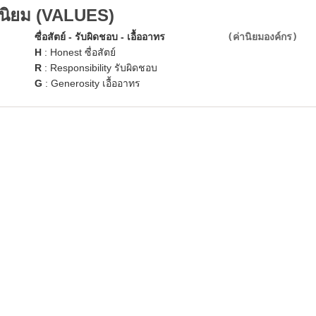
านิยม (VALUES)
ซื่อสัตย์ - รับผิดชอบ - เอื้ออาทร
(ค่านิยมองค์กร)
H
: Honest ซื่อสัตย์
R
: Responsibility รับผิดชอบ
G
: Generosity เอื้ออาทร