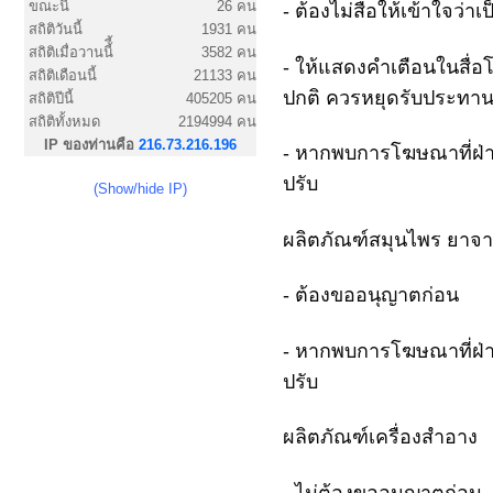
ขณะนี้
26 คน
- ต้องไม่สื่อให้เข้าใจว่
สถิติวันนี้
1931 คน
สถิติเมื่อวานนี้ี้
3582 คน
- ให้แสดงคำเตือนในสื่
สถิติเดือนนี้
21133 คน
ปกติ ควรหยุดรับประทานท
สถิติปีนี้
405205 คน
สถิติทั้งหมด
2194994 คน
IP ของท่านคือ
216.73.216.196
- หากพบการโฆษณาที่ฝ่าฝื
ปรับ
(Show/hide IP)
ผลิตภัณฑ์สมุนไพร ยาจ
- ต้องขออนุญาตก่อน
- หากพบการโฆษณาที่ฝ่าฝื
ปรับ
ผลิตภัณฑ์เครื่องสำอาง
- ไม่ต้องขออนุญาตก่อน