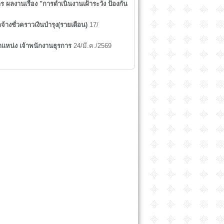
ลงานเรื่อง "การดำเนินงานเฝ้าระวัง ป้องกัน
างชั่วคราวเงินบำรุง(รายเดือน)
17/
แหน่ง เจ้าพนักงานธุรการ
24/มี.ค./2569