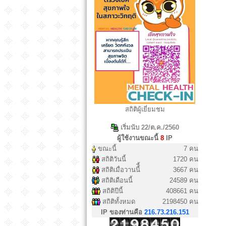
สถิติผู้เยี่ยมชม
เริ่มนับ 22/ต.ค./2560
ผู้ใช้งานขณะนี้
8
IP
ขณะนี้
7 คน
สถิติวันนี้
1720 คน
สถิติเมื่อวานนี้ี้
3667 คน
สถิติเดือนนี้
24589 คน
สถิติปีนี้
408661 คน
สถิติทั้งหมด
2198450 คน
IP ของท่านคือ
216.73.216.151