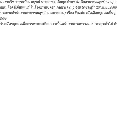
ผลงานวิชาการฉบับสมบูรณ์ นายอาทร เนี่ยกุล ตำแหน่ง นักสาธารณสุขชำนาญการ ผ
บคุมโรคลีเจียนแนร์ ในโรงแรมเขตอำเภอบางละมุง จังหวัดชลบุรี"
20/เม.ย./2569
ประกาศสำนักงานสาธารณสุขอำเภอบางละมุง เรื่อง รับสมัครคัดเลือกบุคคลเป็นลูกจ้
/2569
รับสมัครบุคคลเพื่อสรรหาและเลือกสรรเป็นพนักงานกระทรวงสาธารณสุขทั่วไป ตำ